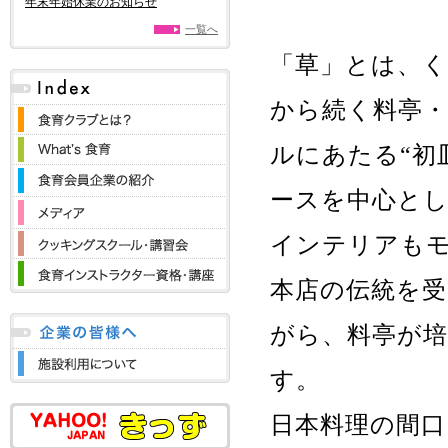
年末年始休業のお知らせ
一覧へ
「草」とは、
から続く料亭
ルにあたる“初
ースを中心と
インテリアも
本店の伝統を受
がら、料亭が
す。
日本料理の間