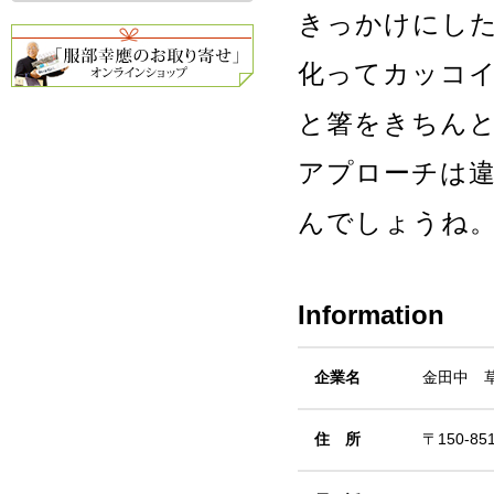
きっかけにし
化ってカッコ
と箸をきちん
アプローチは
んでしょうね
Information
企業名
金田中 
住 所
〒150-