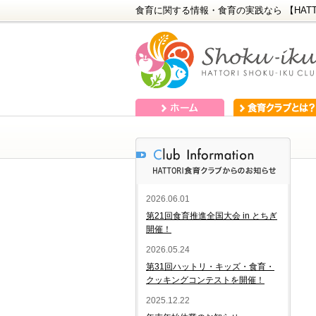
食育に関する情報・食育の実践なら 【HATT
ホーム
食育クラブとは？
2026.06.01
第21回食育推進全国大会 in とちぎ
開催！
2026.05.24
第31回ハットリ・キッズ・食育・
クッキングコンテストを開催！
2025.12.22