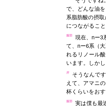
そうですね
で、どんな油を
系脂肪酸の摂取
につながること
服部
現在、nー
て、nー6系（
れるリノール酸
います。しかし
岸
そうなんです
えて、アマニの
杯くらいをおす
服部
実は僕も最