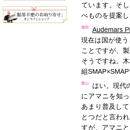
ています。そし
べものを提案し
服部
Audemars Pi
現在は国が使う
ことですが、製
そうですね。木
組SMAP×S
栗山
はい。現代
にアマニを知っ
あまり普及して
とつだと言われ
すが、アマニと