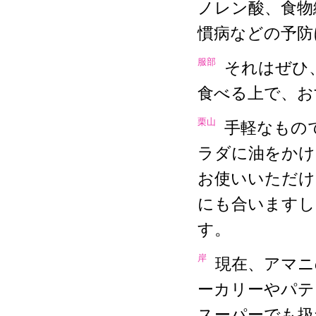
ノレン酸、食物
慣病などの予防
服部
それはぜひ
食べる上で、お
栗山
手軽なもの
ラダに油をかけ
お使いいただけ
にも合いますし
す。
岸
現在、アマニ
ーカリーやパテ
スーパーでも扱