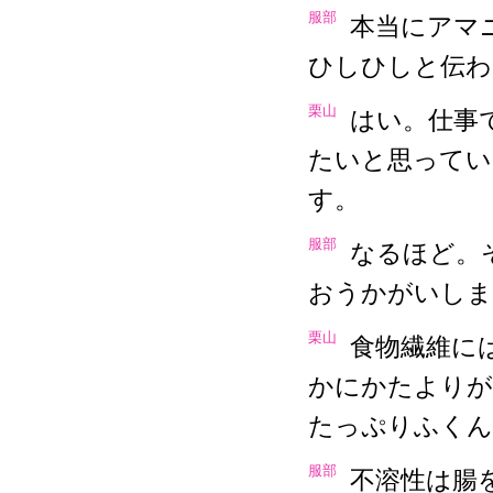
服部
本当にアマ
ひしひしと伝わ
栗山
はい。仕事
たいと思ってい
す。
服部
なるほど。
おうかがいしま
栗山
食物繊維に
かにかたよりが
たっぷりふくん
服部
不溶性は腸