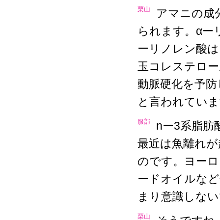
栗山
アマニの成
られます。αー
ーリノレン酸は
玉コレステロー
動脈硬化を予防
と言われていま
服部
nー3系脂肪
最近は魚離れが
のです。ヨーロ
ードオイルなど
まり意識しない
栗山