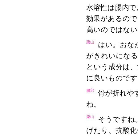
水溶性は腸内で
効果があるので
高いのではない
栗山
はい。おな
がきれいになる
という成分は、
に良いものです
服部
骨が折れや
ね。
栗山
そうですね
げたり、抗酸化