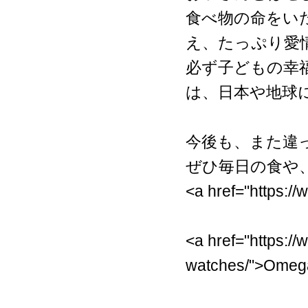
食べ物の命をい
え、たっぷり愛
必ず子どもの幸
は、日本や地球
今後も、また違
ぜひ毎日の食や
<a href="https:/
<a href="https:/
watches/">Omega