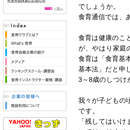
年末年始休業のお知らせ
でしょうか。
一覧へ
食育通信では、
食育は健康のこ
が、やはり家庭
食育は「食育基
基本法」だと申
3～8歳のしつ
我々が子どもの
です。
「残してはいけ