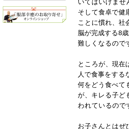
いてはいけませ
そして食卓で健
ことに慣れ、社
脳が完成する8
難しくなるので
ところが、現在
人で食事をする
何をどう食べて
が、キレる子ど
われているので
お子さんとはぜ